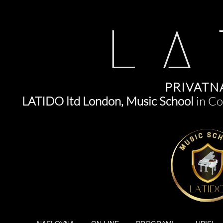
L A
PRIVATN
LATIDO ltd London, Music School
in Co