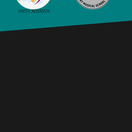
SVETA NEDJELJA